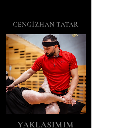
CENGİZHAN TATAR
YAKLAŞIMIM